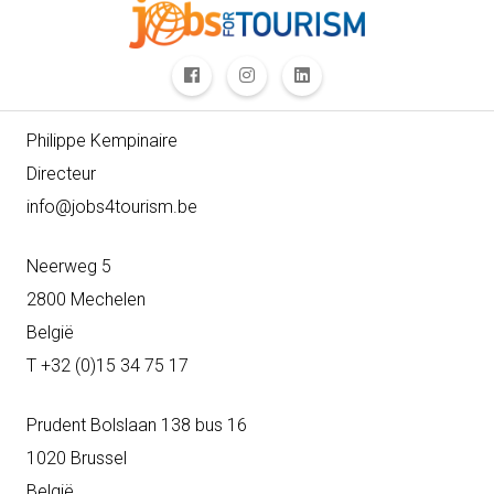
Philippe Kempinaire
Directeur
info@jobs4tourism.be
Neerweg 5
2800 Mechelen
België
T +32 (0)15 34 75 17
Prudent Bolslaan 138 bus 16
1020 Brussel
België