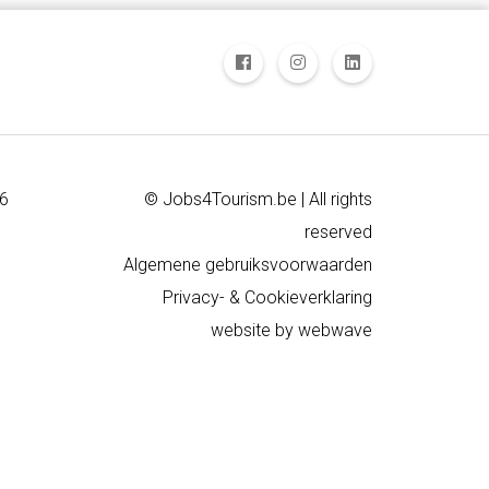
16
© Jobs4Tourism.be | All rights
reserved
Algemene gebruiksvoorwaarden
Privacy- & Cookieverklaring
website by
webwave