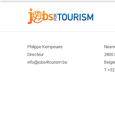
Philippe Kempinaire
Neer
Directeur
2800 
info@jobs4tourism.be
Belgi
T +32