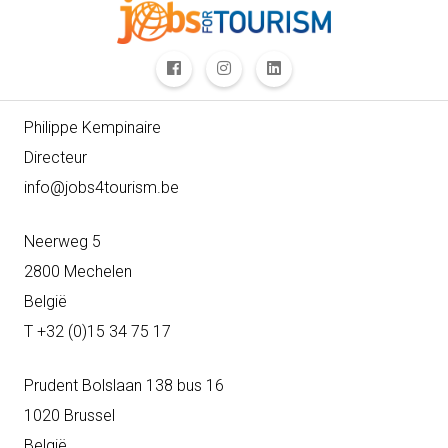
Philippe Kempinaire
Directeur
info@jobs4tourism.be
Neerweg 5
2800 Mechelen
België
T +32 (0)15 34 75 17
Prudent Bolslaan 138 bus 16
1020 Brussel
België