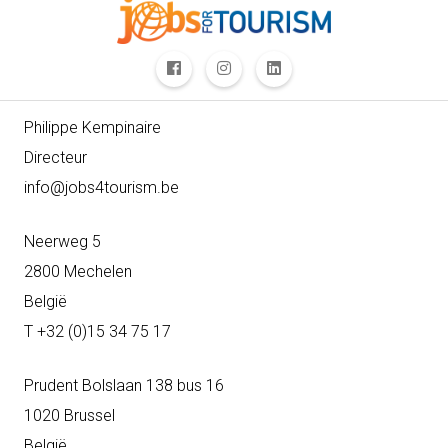
Philippe Kempinaire
Directeur
info@jobs4tourism.be
Neerweg 5
2800 Mechelen
België
T +32 (0)15 34 75 17
Prudent Bolslaan 138 bus 16
1020 Brussel
België