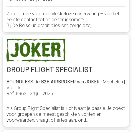
Zorg jij mee voor een vlekkeloze reiservaring – van het
eerste contact tot na de terugkomst?
Bij De Reisclub draait alles om zorgeloze,...
GROUP FLIGHT SPECIALIST
BOUNDLESS de B2B AIRBROKER van JOKER
| Mechelen |
Voltijds
Ref. 8962 | 24 juli 2026
Als Group Flight Specialist is luchtvaart je passie Je zoekt
voor groepen de meest geschikte vluchten en
voorwaarden, vraagt offertes aan, ond...