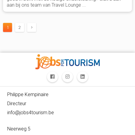
aan bij ons team van Travel Lounge ...
1
2
Philippe Kempinaire
Directeur
info@jobs4tourism.be
Neerweg 5