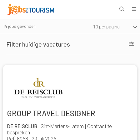
14
jobs gevonden
10 per pagina
Filter huidige vacatures
GROUP TRAVEL DESIGNER
DE REISCLUB
| Sint-Martens-Latem | Contract te
bespreken
Ref. 8963 | 29 juli 2026