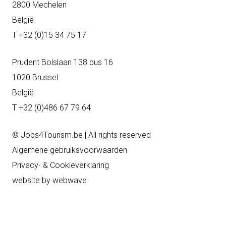
2800 Mechelen
België
T +32 (0)15 34 75 17
Prudent Bolslaan 138 bus 16
1020 Brussel
België
T +32 (0)486 67 79 64
© Jobs4Tourism.be | All rights reserved
Algemene gebruiksvoorwaarden
Privacy- & Cookieverklaring
website by
webwave